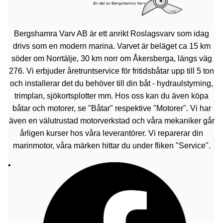
Bergshamra Varv AB är ett anrikt Roslagsvarv som idag
drivs som en modern marina. Varvet är beläget ca 15 km
söder om Norrtälje, 30 km norr om Åkersberga, längs väg
276. Vi erbjuder åretruntservice för fritidsbåtar upp till 5 ton
och installerar det du behöver till din båt - hydraulstyrning,
trimplan, sjökortsplotter mm. Hos oss kan du även köpa
båtar och motorer, se "Båtar" respektive "Motorer". Vi har
även en välutrustad motorverkstad och våra mekaniker går
årligen kurser hos våra leverantörer. Vi reparerar din
marinmotor, våra märken hittar du under fliken "Service".