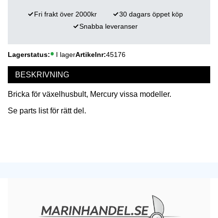
Fri frakt över 2000kr
30 dagars öppet köp
Snabba leveranser
Lagerstatus
I lager
Artikelnr
45176
BESKRIVNING
Bricka för växelhusbult, Mercury vissa modeller.
Se parts list för rätt del.