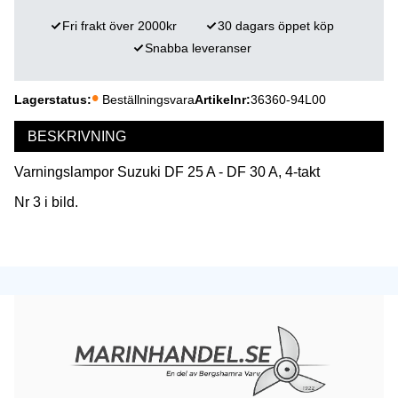
Fri frakt över 2000kr
30 dagars öppet köp
Snabba leveranser
Lagerstatus
Beställningsvara
Artikelnr
36360-94L00
BESKRIVNING
Varningslampor Suzuki DF 25 A - DF 30 A, 4-takt
Nr 3 i bild.