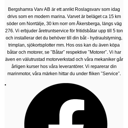
Bergshamra Varv AB är ett anrikt Roslagsvarv som idag
drivs som en modern marina. Varvet är beläget ca 15 km
söder om Norrtälje, 30 km norr om Åkersberga, längs väg
276. Vi erbjuder åretruntservice för fritidsbåtar upp till 5 ton
och installerar det du behöver till din båt - hydraulstyrning,
trimplan, sjökortsplotter mm. Hos oss kan du även köpa
båtar och motorer, se "Båtar" respektive "Motorer". Vi har
även en välutrustad motorverkstad och våra mekaniker går
årligen kurser hos våra leverantörer. Vi reparerar din
marinmotor, våra märken hittar du under fliken "Service".