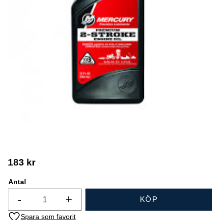
183
kr
Antal
-
+
KÖP