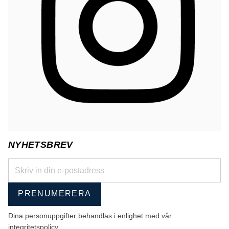
NYHETSBREV
PRENUMERERA
Dina personuppgifter behandlas i enlighet med vår
integritetspolicy
.