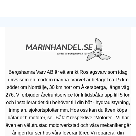
Bergshamra Varv AB är ett anrikt Roslagsvarv som idag
drivs som en modern marina. Varvet är beläget ca 15 km
söder om Norrtälje, 30 km norr om Åkersberga, längs väg
276. Vi erbjuder åretruntservice för fritidsbåtar upp till 5 ton
och installerar det du behöver till din båt - hydraulstyrning,
trimplan, sjökortsplotter mm. Hos oss kan du även köpa
båtar och motorer, se "Båtar" respektive "Motorer". Vi har
även en välutrustad motorverkstad och våra mekaniker går
årligen kurser hos våra leverantörer. Vi reparerar din