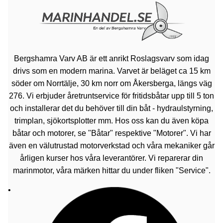
Bergshamra Varv AB är ett anrikt Roslagsvarv som idag
drivs som en modern marina. Varvet är beläget ca 15 km
söder om Norrtälje, 30 km norr om Åkersberga, längs väg
276. Vi erbjuder åretruntservice för fritidsbåtar upp till 5 ton
och installerar det du behöver till din båt - hydraulstyrning,
trimplan, sjökortsplotter mm. Hos oss kan du även köpa
båtar och motorer, se "Båtar" respektive "Motorer". Vi har
även en välutrustad motorverkstad och våra mekaniker går
årligen kurser hos våra leverantörer. Vi reparerar din
marinmotor, våra märken hittar du under fliken "Service".