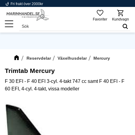
phishing
Fri frakt över 2000kr
Meny
Favoriter
Kundvagn
Reservdelar
Växelhusdelar
Mercury
Trimtab Mercury
F 30 EFI - F 40 EFI 3-cyl. 4-takt 747 cc samt F 40 EFI - F
60 EFI, 4-cyl. 4-takt, vissa modeller