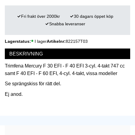
Fri frakt över 2000kr
30 dagars öppet köp
Snabba leveranser
Lagerstatus
I lager
Artikelnr
822157T03
BESKRIVNING
Trimfena Mercury F 30 EFI - F 40 EFI 3-cyl. 4-takt 747 cc
samt F 40 EFI - F 60 EFI, 4-cyl. 4-takt, vissa modeller
Se sprängskiss för rätt del.
Ej anod.