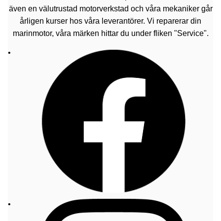
även en välutrustad motorverkstad och våra mekaniker går
årligen kurser hos våra leverantörer. Vi reparerar din
marinmotor, våra märken hittar du under fliken "Service".