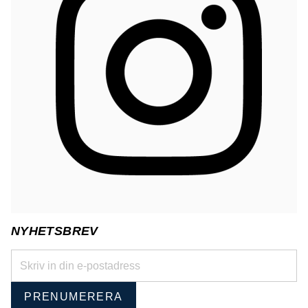
NYHETSBREV
PRENUMERERA