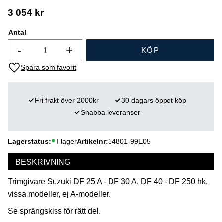
3 054
kr
Antal
-
+
KÖP
Lägg till i favoriter
Fri frakt över 2000kr
30 dagars öppet köp
Snabba leveranser
Lagerstatus
I lager
Artikelnr
34801-99E05
BESKRIVNING
Trimgivare Suzuki DF 25 A - DF 30 A, DF 40 - DF 250 hk,
vissa modeller, ej A-modeller.
Se sprängskiss för rätt del.