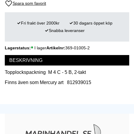
Lägg till i favoriter
Fri frakt över 2000kr
30 dagars öppet köp
Snabba leveranser
Lagerstatus
I lager
Artikelnr
369-01005-2
BESKRIVNING
Topplockspackning M 4 C - 5 B, 2-takt
Finns även som Mercury art 812939015