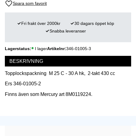
Lägg till i favoriter
Fri frakt över 2000kr
30 dagars öppet köp
Snabba leveranser
Lagerstatus
I lager
Artikelnr
346-01005-3
BESKRIVNING
Topplockspackning M 25 C - 30 A hk, 2-takt 430 cc
Ers 346-01005-2
Finns även som Mercury art 8M0119224.