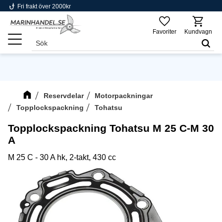
phishing
Fri frakt över 2000kr
Meny
Favoriter
Kundvagn
Reservdelar
Motorpackningar
Topplockspackning
Tohatsu
Topplockspackning Tohatsu M 25 C-M 30
A
M 25 C - 30 A hk, 2-takt, 430 cc