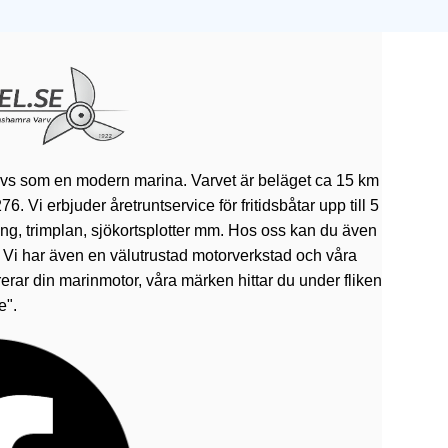
ivs som en modern marina. Varvet är beläget ca 15 km
 Vi erbjuder åretruntservice för fritidsbåtar upp till 5
rning, trimplan, sjökortsplotter mm. Hos oss kan du även
. Vi har även en välutrustad motorverkstad och våra
erar din marinmotor, våra märken hittar du under fliken
e".