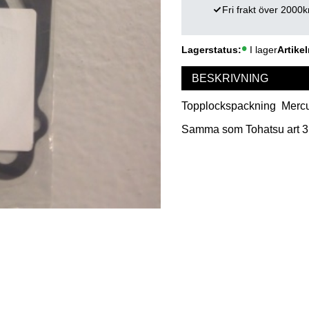
Fri frakt över 2000k
Lagerstatus
I lager
Artikel
BESKRIVNING
Topplockspackning Mercury
Samma som Tohatsu art 