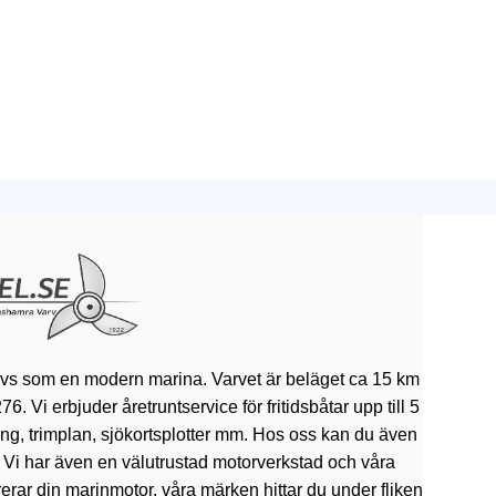
ivs som en modern marina. Varvet är beläget ca 15 km
 Vi erbjuder åretruntservice för fritidsbåtar upp till 5
rning, trimplan, sjökortsplotter mm. Hos oss kan du även
. Vi har även en välutrustad motorverkstad och våra
erar din marinmotor, våra märken hittar du under fliken