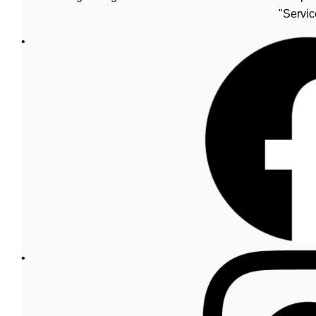
"Servic