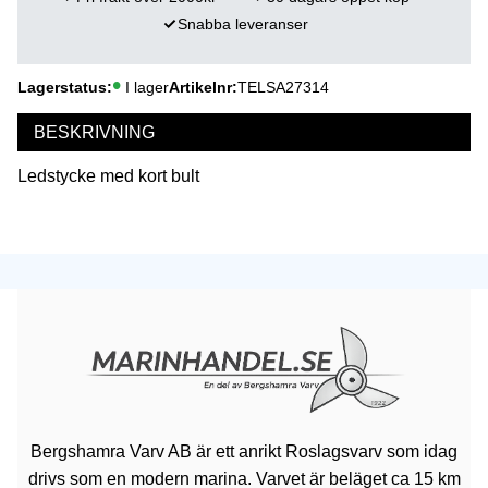
Snabba leveranser
Lagerstatus
I lager
Artikelnr
TELSA27314
BESKRIVNING
Ledstycke med kort bult
Bergshamra Varv AB är ett anrikt Roslagsvarv som idag
drivs som en modern marina. Varvet är beläget ca 15 km