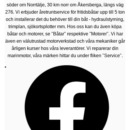
söder om Norrtälje, 30 km norr om Åkersberga, längs väg
276. Vi erbjuder åretruntservice för fritidsbåtar upp till 5 ton
och installerar det du behöver till din båt - hydraulstyrning,
trimplan, sjökortsplotter mm. Hos oss kan du även köpa
båtar och motorer, se "Båtar" respektive "Motorer". Vi har
även en välutrustad motorverkstad och våra mekaniker går
årligen kurser hos våra leverantörer. Vi reparerar din
marinmotor, våra märken hittar du under fliken "Service".