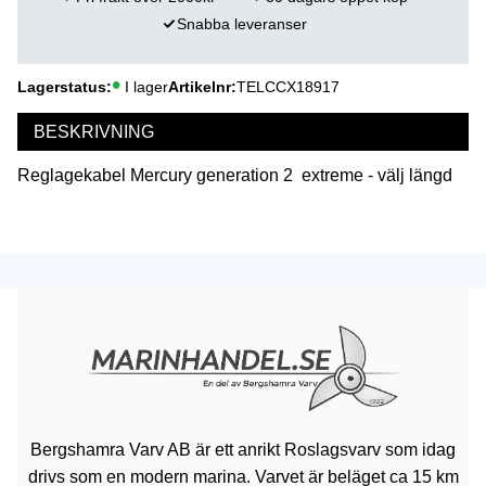
Snabba leveranser
Lagerstatus
I lager
Artikelnr
TELCCX18917
BESKRIVNING
Reglagekabel Mercury generation 2 extreme - välj längd
Bergshamra Varv AB är ett anrikt Roslagsvarv som idag
drivs som en modern marina. Varvet är beläget ca 15 km