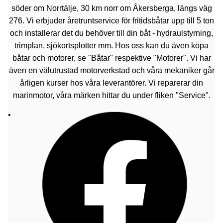
söder om Norrtälje, 30 km norr om Åkersberga, längs väg
276. Vi erbjuder åretruntservice för fritidsbåtar upp till 5 ton
och installerar det du behöver till din båt - hydraulstyrning,
trimplan, sjökortsplotter mm. Hos oss kan du även köpa
båtar och motorer, se "Båtar" respektive "Motorer". Vi har
även en välutrustad motorverkstad och våra mekaniker går
årligen kurser hos våra leverantörer. Vi reparerar din
marinmotor, våra märken hittar du under fliken "Service".