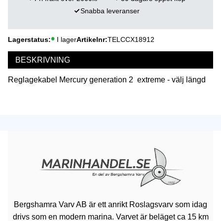
Snabba leveranser
Lagerstatus
I lager
Artikelnr
TELCCX18912
BESKRIVNING
Reglagekabel Mercury generation 2 extreme - välj längd
Bergshamra Varv AB är ett anrikt Roslagsvarv som idag
drivs som en modern marina. Varvet är beläget ca 15 km