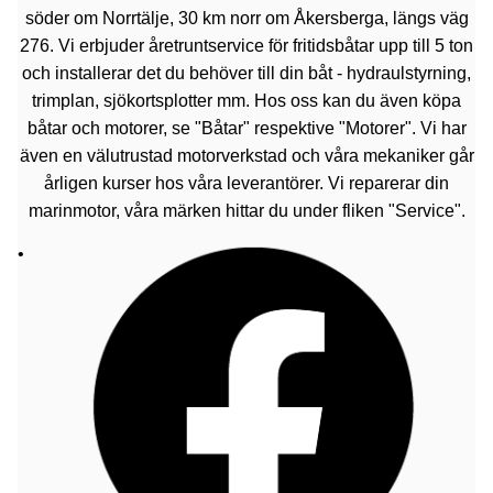
söder om Norrtälje, 30 km norr om Åkersberga, längs väg
276. Vi erbjuder åretruntservice för fritidsbåtar upp till 5 ton
och installerar det du behöver till din båt - hydraulstyrning,
trimplan, sjökortsplotter mm. Hos oss kan du även köpa
båtar och motorer, se "Båtar" respektive "Motorer". Vi har
även en välutrustad motorverkstad och våra mekaniker går
årligen kurser hos våra leverantörer. Vi reparerar din
marinmotor, våra märken hittar du under fliken "Service".