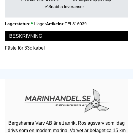
Snabba leveranser
Lagerstatus
I lager
Artikelnr
TEL316039
BESKRIVNING
Fäste för 33c kabel
Bergshamra Varv AB är ett anrikt Roslagsvarv som idag
drivs som en modern marina. Varvet är beläget ca 15 km