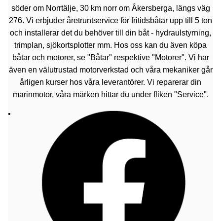
söder om Norrtälje, 30 km norr om Åkersberga, längs väg
276. Vi erbjuder åretruntservice för fritidsbåtar upp till 5 ton
och installerar det du behöver till din båt - hydraulstyrning,
trimplan, sjökortsplotter mm. Hos oss kan du även köpa
båtar och motorer, se "Båtar" respektive "Motorer". Vi har
även en välutrustad motorverkstad och våra mekaniker går
årligen kurser hos våra leverantörer. Vi reparerar din
marinmotor, våra märken hittar du under fliken "Service".