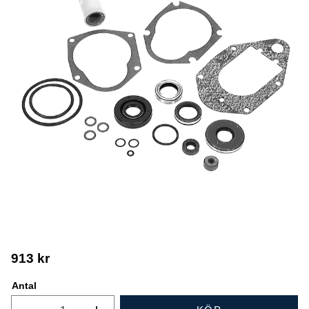
913
kr
Antal