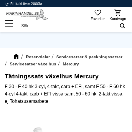
phishing
Fri frakt över 2000kr
Meny
Favoriter
Kundvagn
Reservdelar
Servicesatser & packningssatser
Servicesatser växelhus
Mercury
Tätningssats växelhus Mercury
F 30 - F 40 hk 3-cyl, 4-takt, carb + EFI, samt F 50 - F 60 hk
4-cyl 4-takt, carb + EFI vissa samt 50 - 60 hk, 2-takt vissa,
ej Tohatsusamarbete