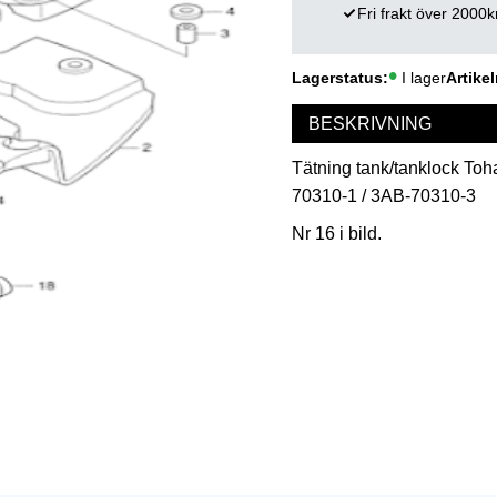
Fri frakt över 2000k
Lagerstatus
I lager
Artikel
BESKRIVNING
Tätning tank/tanklock Toha
70310-1 / 3AB-70310-3
Nr 16 i bild.