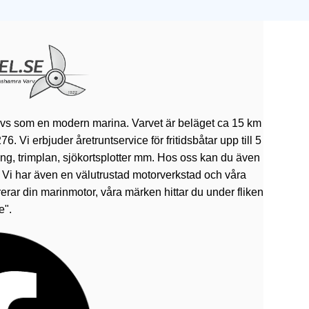
ivs som en modern marina. Varvet är beläget ca 15 km
 Vi erbjuder åretruntservice för fritidsbåtar upp till 5
rning, trimplan, sjökortsplotter mm. Hos oss kan du även
. Vi har även en välutrustad motorverkstad och våra
erar din marinmotor, våra märken hittar du under fliken
e".