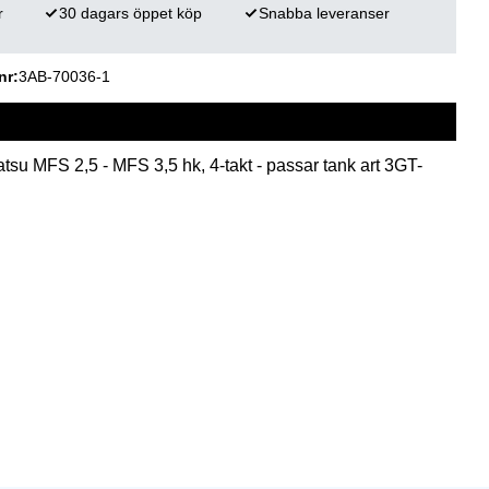
r
30 dagars öppet köp
Snabba leveranser
nr
3AB-70036-1
tsu MFS 2,5 - MFS 3,5 hk, 4-takt - passar tank art 3GT-