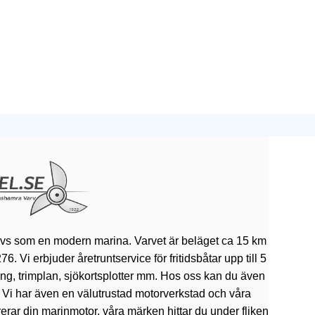
ivs som en modern marina. Varvet är beläget ca 15 km
 Vi erbjuder åretruntservice för fritidsbåtar upp till 5
rning, trimplan, sjökortsplotter mm. Hos oss kan du även
. Vi har även en välutrustad motorverkstad och våra
erar din marinmotor, våra märken hittar du under fliken