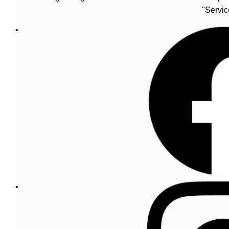
"Servic