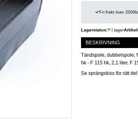
Fri frakt över 2000k
Lagerstatus
I lager
Artikel
BESKRIVNING
Tändspole, dubbelspole, fö
hk - F 115 hk, 2,1 liter, F 
Se sprängskiss för rätt del