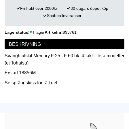
Fri frakt över 2000kr
30 dagars öppet köp
Snabba leveranser
Lagerstatus
I lager
Artikelnr
893761
BESKRIVNING
Svänghjulskil Mercury F 25 - F 60 hk, 4-takt - flera modeller
(ej Tohatsu)
Ers art 18856M
Se sprängskiss för rätt del.