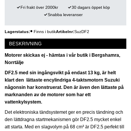
Fri frakt över 2000kr
30 dagars öppet köp
Snabba leveranser
Lagerstatus
Finns i butik
Artikelnr
SuzDF2
BESKRIVNING
Motorer skickas ej - hämtas i vår butik i Bergshamra,
Norrtälje
DF2.5 med sin ingångsvikt på endast 13 kg, är helt
klart den lättaste encylindriga 4-taktsmotorn Suzuki
någonsin har konstruerat. Den är även den lättaste på
marknanden av de motorer som har ett
vattenkylsystem.
Det elektroniska tändsystemet ger en precis tändning och
den lättdragna startmekanismen gör DF2.5 mycket enkel
att starta. Med en slagvolym på 68 cm³ är DF2.5 perfekt till