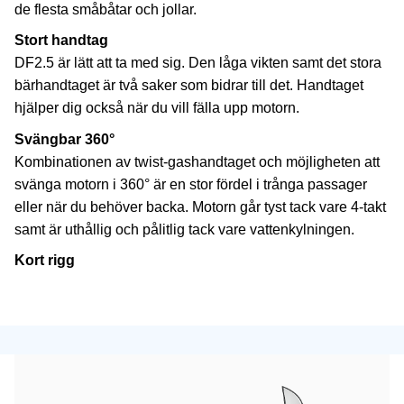
de flesta småbåtar och jollar.
Stort handtag
DF2.5 är lätt att ta med sig. Den låga vikten samt det stora
bärhandtaget är två saker som bidrar till det. Handtaget
hjälper dig också när du vill fälla upp motorn.
Svängbar 360°
Kombinationen av twist-gashandtaget och möjligheten att
svänga motorn i 360° är en stor fördel i trånga passager
eller när du behöver backa. Motorn går tyst tack vare 4-takt
samt är uthållig och pålitlig tack vare vattenkylningen.
Kort rigg