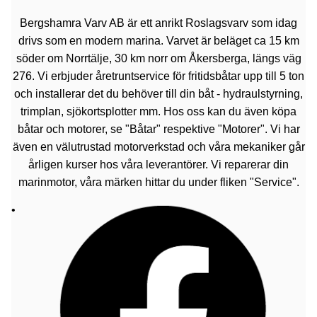
Bergshamra Varv AB är ett anrikt Roslagsvarv som idag
drivs som en modern marina. Varvet är beläget ca 15 km
söder om Norrtälje, 30 km norr om Åkersberga, längs väg
276. Vi erbjuder åretruntservice för fritidsbåtar upp till 5 ton
och installerar det du behöver till din båt - hydraulstyrning,
trimplan, sjökortsplotter mm. Hos oss kan du även köpa
båtar och motorer, se "Båtar" respektive "Motorer". Vi har
även en välutrustad motorverkstad och våra mekaniker går
årligen kurser hos våra leverantörer. Vi reparerar din
marinmotor, våra märken hittar du under fliken "Service".