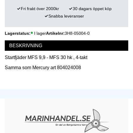
Fri frakt över 2000kr
30 dagars öppet köp
Snabba leveranser
Lagerstatus
I lager
Artikelnr
3H8-05004-0
BESKRIVNING
Startfjäder MFS 9,9 - MFS 30 hk , 4-takt
Samma som Mercury art 804024008