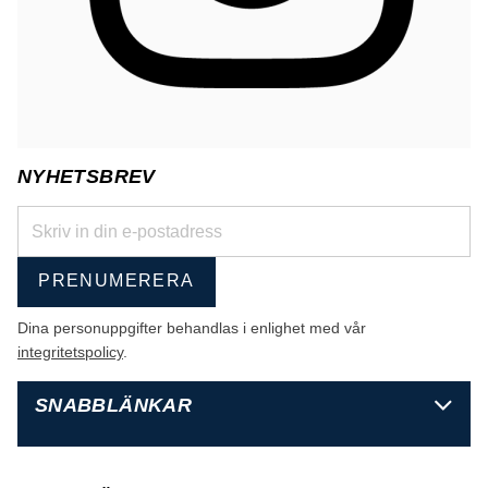
NYHETSBREV
PRENUMERERA
Dina personuppgifter behandlas i enlighet med vår
integritetspolicy
.
SNABBLÄNKAR