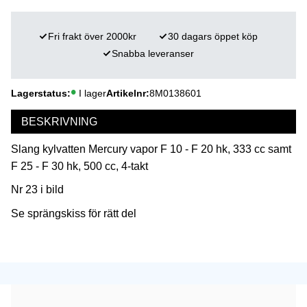
Fri frakt över 2000kr
30 dagars öppet köp
Snabba leveranser
Lagerstatus
I lager
Artikelnr
8M0138601
BESKRIVNING
Slang kylvatten Mercury vapor F 10 - F 20 hk, 333 cc samt
F 25 - F 30 hk, 500 cc, 4-takt
Nr 23 i bild
Se sprängskiss för rätt del