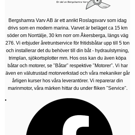
Bergshamra Varv AB är ett anrikt Roslagsvarv som idag
drivs som en modern marina. Varvet är beläget ca 15 km
söder om Norrtälje, 30 km norr om Åkersberga, längs väg
276. Vi erbjuder åretruntservice för fritidsbåtar upp till 5 ton
och installerar det du behöver till din båt - hydraulstyrning,
trimplan, sjökortsplotter mm. Hos oss kan du även köpa
båtar och motorer, se "Båtar" respektive "Motorer". Vi har
även en välutrustad motorverkstad och våra mekaniker går
årligen kurser hos våra leverantörer. Vi reparerar din
marinmotor, våra märken hittar du under fliken "Service".