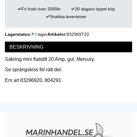
Fri frakt över 2000kr
30 dagars öppet köp
Snabba leveranser
Lagerstatus
I lager
Artikelnr
832969T20
BESKRIVNING
Säkring mini flatstift 20 Amp, gul, Mercury.
Se sprängskiss för rätt del.
Ers art 83296920, 804291