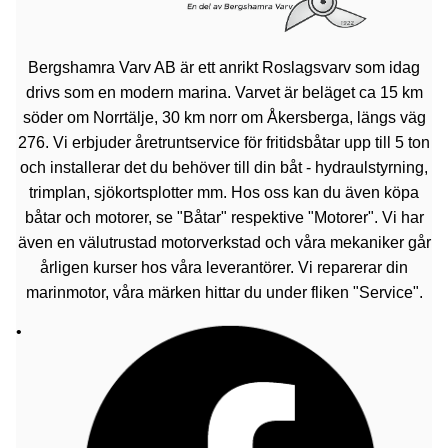
Bergshamra Varv AB är ett anrikt Roslagsvarv som idag
drivs som en modern marina. Varvet är beläget ca 15 km
söder om Norrtälje, 30 km norr om Åkersberga, längs väg
276. Vi erbjuder åretruntservice för fritidsbåtar upp till 5 ton
och installerar det du behöver till din båt - hydraulstyrning,
trimplan, sjökortsplotter mm. Hos oss kan du även köpa
båtar och motorer, se "Båtar" respektive "Motorer". Vi har
även en välutrustad motorverkstad och våra mekaniker går
årligen kurser hos våra leverantörer. Vi reparerar din
marinmotor, våra märken hittar du under fliken "Service".