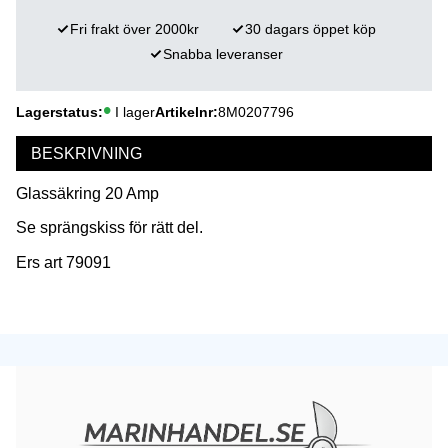
Fri frakt över 2000kr
30 dagars öppet köp
Snabba leveranser
Lagerstatus
I lager
Artikelnr
8M0207796
BESKRIVNING
Glassäkring 20 Amp
Se sprängskiss för rätt del.
Ers art 79091