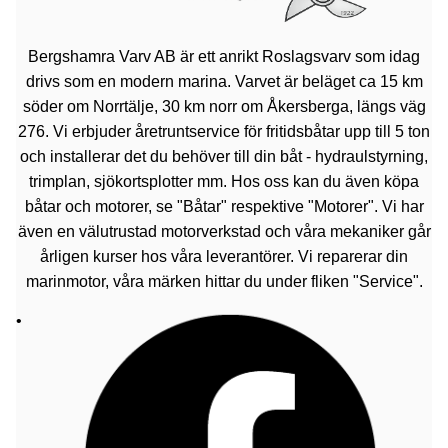
Bergshamra Varv AB är ett anrikt Roslagsvarv som idag
drivs som en modern marina. Varvet är beläget ca 15 km
söder om Norrtälje, 30 km norr om Åkersberga, längs väg
276. Vi erbjuder åretruntservice för fritidsbåtar upp till 5 ton
och installerar det du behöver till din båt - hydraulstyrning,
trimplan, sjökortsplotter mm. Hos oss kan du även köpa
båtar och motorer, se "Båtar" respektive "Motorer". Vi har
även en välutrustad motorverkstad och våra mekaniker går
årligen kurser hos våra leverantörer. Vi reparerar din
marinmotor, våra märken hittar du under fliken "Service".