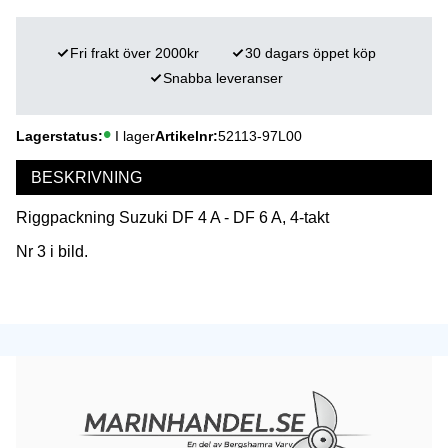
Fri frakt över 2000kr
30 dagars öppet köp
Snabba leveranser
Lagerstatus
I lager
Artikelnr
52113-97L00
BESKRIVNING
Riggpackning Suzuki DF 4 A - DF 6 A, 4-takt
Nr 3 i bild.