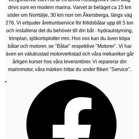
drivs som en modern marina. Varvet är beläget ca 15 km
söder om Norrtälje, 30 km norr om Åkersberga, längs väg
276. Vi erbjuder åretruntservice för fritidsbåtar upp till 5 ton
och installerar det du behöver till din båt - hydraulstyrning,
trimplan, sjökortsplotter mm. Hos oss kan du även köpa
båtar och motorer, se "Båtar" respektive "Motorer". Vi har
även en välutrustad motorverkstad och våra mekaniker går
årligen kurser hos våra leverantörer. Vi reparerar din
marinmotor, våra märken hittar du under fliken "Service".