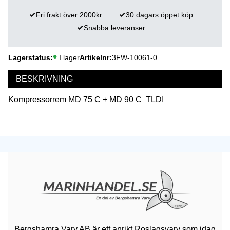
Fri frakt över 2000kr
30 dagars öppet köp
Snabba leveranser
Lagerstatus
I lager
Artikelnr
3FW-10061-0
BESKRIVNING
Kompressorrem MD 75 C + MD 90 C TLDI
Bergshamra Varv AB är ett anrikt Roslagsvarv som idag