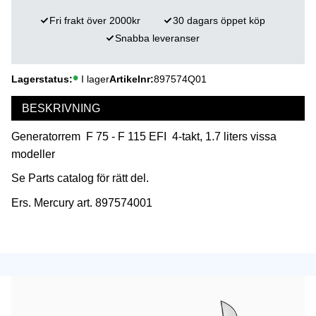
Fri frakt över 2000kr
30 dagars öppet köp
Snabba leveranser
Lagerstatus
I lager
Artikelnr
897574Q01
BESKRIVNING
Generatorrem F 75 - F 115 EFI 4-takt, 1.7 liters vissa
modeller
Se Parts catalog för rätt del.
Ers. Mercury art. 897574001