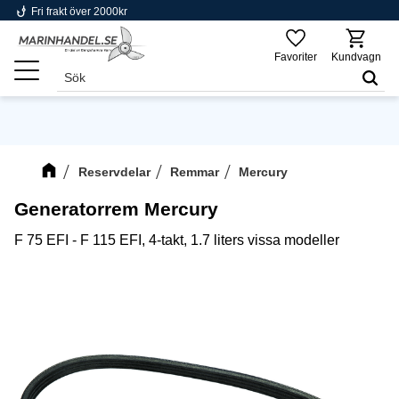
phishing
Fri frakt över 2000kr
Meny
Favoriter
Kundvagn
Reservdelar
Remmar
Mercury
Generatorrem Mercury
F 75 EFI - F 115 EFI, 4-takt, 1.7 liters vissa modeller