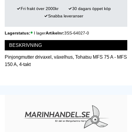
Fri frakt över 2000kr
30 dagars öppet köp
Snabba leveranser
Lagerstatus
I lager
Artikelnr
3SS-64027-0
BESKRIVNING
Pinjongmutter drivaxel, växelhus, Tohatsu MFS 75 A - MFS
150 A, 4-takt