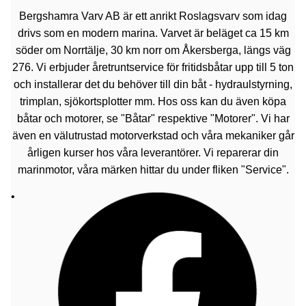
Bergshamra Varv AB är ett anrikt Roslagsvarv som idag
drivs som en modern marina. Varvet är beläget ca 15 km
söder om Norrtälje, 30 km norr om Åkersberga, längs väg
276. Vi erbjuder åretruntservice för fritidsbåtar upp till 5 ton
och installerar det du behöver till din båt - hydraulstyrning,
trimplan, sjökortsplotter mm. Hos oss kan du även köpa
båtar och motorer, se "Båtar" respektive "Motorer". Vi har
även en välutrustad motorverkstad och våra mekaniker går
årligen kurser hos våra leverantörer. Vi reparerar din
marinmotor, våra märken hittar du under fliken "Service".