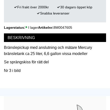
Fri frakt över 2000kr
30 dagars öppet köp
Snabba leveranser
Lagerstatus
I lager
Artikelnr
8M0047605
BESKRIVNING
Bränslepickup med anslutning och mätare Mercury
bränsletank ca 25 liter, 6,6 gallon vissa modeller
Se sprängskiss för rätt del
Nr 3 i bild