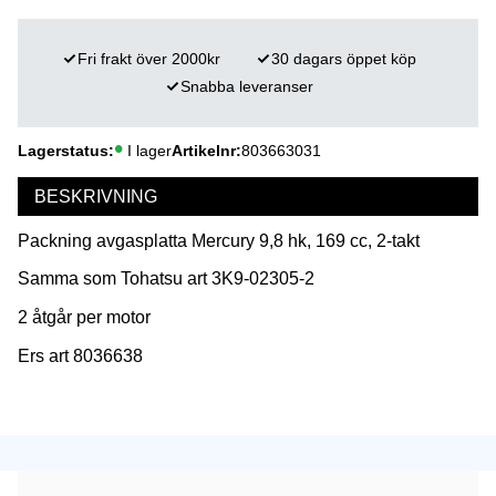
Fri frakt över 2000kr
30 dagars öppet köp
Snabba leveranser
Lagerstatus
I lager
Artikelnr
803663031
BESKRIVNING
Packning avgasplatta Mercury 9,8 hk, 169 cc, 2-takt
Samma som Tohatsu art 3K9-02305-2
2 åtgår per motor
Ers art 8036638