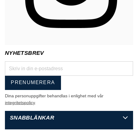
NYHETSBREV
PRENUMERERA
Dina personuppgifter behandlas i enlighet med vår
integritetspolicy
.
SNABBLÄNKAR