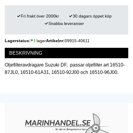
Fri frakt över 2000kr
30 dagars öppet köp
Snabba leveranser
Lagerstatus
I lager
Artikelnr
09915-40611
BESKRIVNING
Oljefilteravdragare Suzuki DF, passar oljefilter art 16510-
87JL0, 16510-61A31, 16510-92J00 och 16510-96J00.