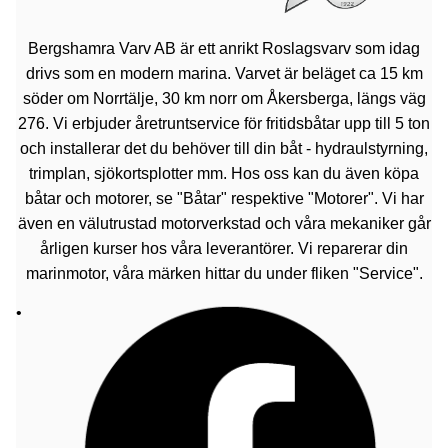
Bergshamra Varv AB är ett anrikt Roslagsvarv som idag
drivs som en modern marina. Varvet är beläget ca 15 km
söder om Norrtälje, 30 km norr om Åkersberga, längs väg
276. Vi erbjuder åretruntservice för fritidsbåtar upp till 5 ton
och installerar det du behöver till din båt - hydraulstyrning,
trimplan, sjökortsplotter mm. Hos oss kan du även köpa
båtar och motorer, se "Båtar" respektive "Motorer". Vi har
även en välutrustad motorverkstad och våra mekaniker går
årligen kurser hos våra leverantörer. Vi reparerar din
marinmotor, våra märken hittar du under fliken "Service".