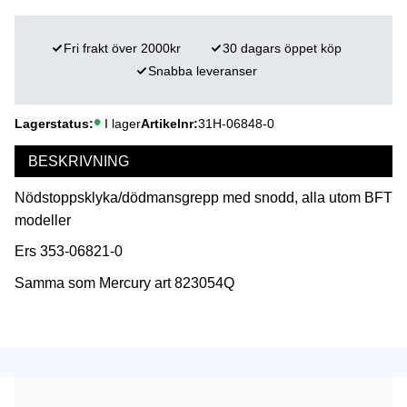
Fri frakt över 2000kr
30 dagars öppet köp
Snabba leveranser
Lagerstatus
I lager
Artikelnr
31H-06848-0
BESKRIVNING
Nödstoppsklyka/dödmansgrepp med snodd, alla utom BFT
modeller
Ers 353-06821-0
Samma som Mercury art 823054Q