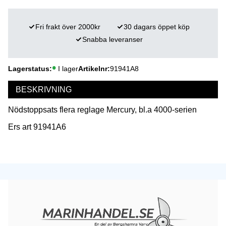
Fri frakt över 2000kr
30 dagars öppet köp
Snabba leveranser
Lagerstatus
I lager
Artikelnr
91941A8
BESKRIVNING
Nödstoppsats flera reglage Mercury, bl.a 4000-serien
Ers art 91941A6