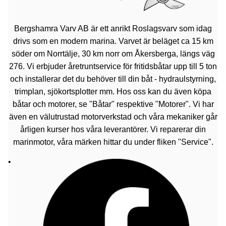
Bergshamra Varv AB är ett anrikt Roslagsvarv som idag
drivs som en modern marina. Varvet är beläget ca 15 km
söder om Norrtälje, 30 km norr om Åkersberga, längs väg
276. Vi erbjuder åretruntservice för fritidsbåtar upp till 5 ton
och installerar det du behöver till din båt - hydraulstyrning,
trimplan, sjökortsplotter mm. Hos oss kan du även köpa
båtar och motorer, se "Båtar" respektive "Motorer". Vi har
även en välutrustad motorverkstad och våra mekaniker går
årligen kurser hos våra leverantörer. Vi reparerar din
marinmotor, våra märken hittar du under fliken "Service".