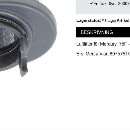
Fri frakt över 2000k
Lagerstatus
I lager
Artikel
BESKRIVNING
Luftfilter för Mercury 75F 
Ers. Mercury art 897575