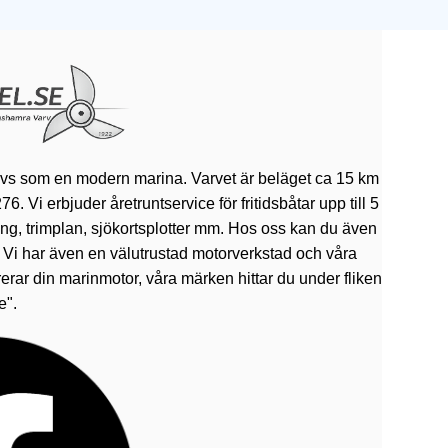
ivs som en modern marina. Varvet är beläget ca 15 km
 Vi erbjuder åretruntservice för fritidsbåtar upp till 5
rning, trimplan, sjökortsplotter mm. Hos oss kan du även
. Vi har även en välutrustad motorverkstad och våra
erar din marinmotor, våra märken hittar du under fliken
e".