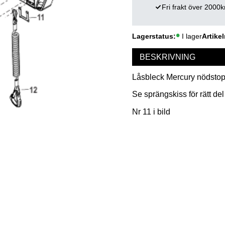
Fri frakt över 2000k
Lagerstatus
I lager
Artikel
BESKRIVNING
Låsbleck Mercury nödstopp
Se sprängskiss för rätt del
Nr 11 i bild