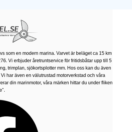
ivs som en modern marina. Varvet är beläget ca 15 km
 Vi erbjuder åretruntservice för fritidsbåtar upp till 5
rning, trimplan, sjökortsplotter mm. Hos oss kan du även
. Vi har även en välutrustad motorverkstad och våra
erar din marinmotor, våra märken hittar du under fliken
e".