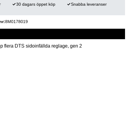
r
30 dagars öppet köp
Snabba leveranser
nr
8M0178019
 flera DTS sidoinfällda reglage, gen 2