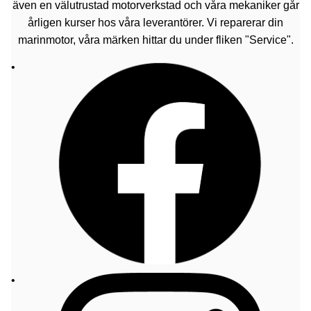
även en välutrustad motorverkstad och våra mekaniker går
årligen kurser hos våra leverantörer. Vi reparerar din
marinmotor, våra märken hittar du under fliken "Service".