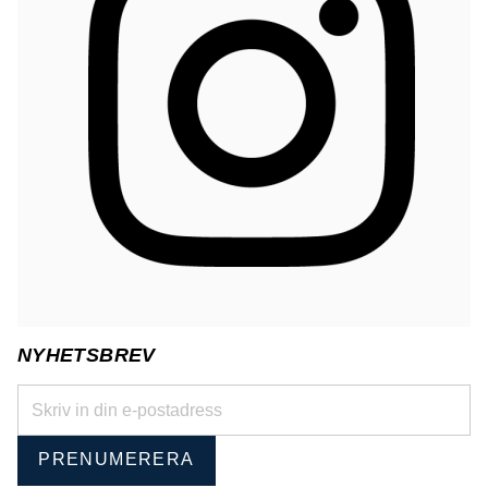
NYHETSBREV
PRENUMERERA