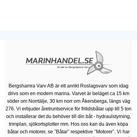
Bergshamra Varv AB är ett anrikt Roslagsvarv som idag
drivs som en modern marina. Varvet är beläget ca 15 km
söder om Norrtälje, 30 km norr om Åkersberga, längs väg
276. Vi erbjuder åretruntservice för fritidsbåtar upp till 5 ton
och installerar det du behöver till din båt - hydraulstyrning,
trimplan, sjökortsplotter mm. Hos oss kan du även köpa
båtar och motorer, se "Båtar" respektive "Motorer". Vi har