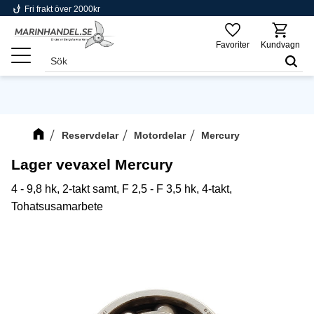
phishing
Fri frakt över 2000kr
Meny
Favoriter
Kundvagn
Reservdelar
Motordelar
Mercury
Lager vevaxel Mercury
4 - 9,8 hk, 2-takt samt, F 2,5 - F 3,5 hk, 4-takt,
Tohatsusamarbete