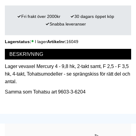
Fri frakt över 2000kr
30 dagars öppet köp
Snabba leveranser
Lagerstatus
I lager
Artikelnr
16049
BESKRIVNING
Lager vevaxel Mercury 4 - 9,8 hk, 2-takt samt, F 2,5 - F 3,5
hk, 4-takt, Tohatsumodeller - se sprängskiss för rätt del och
antal.
Samma som Tohatsu art 9603-3-6204