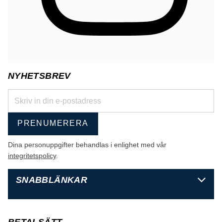
NYHETSBREV
PRENUMERERA
Dina personuppgifter behandlas i enlighet med vår
integritetspolicy
.
SNABBLÄNKAR
BETALSÄTT