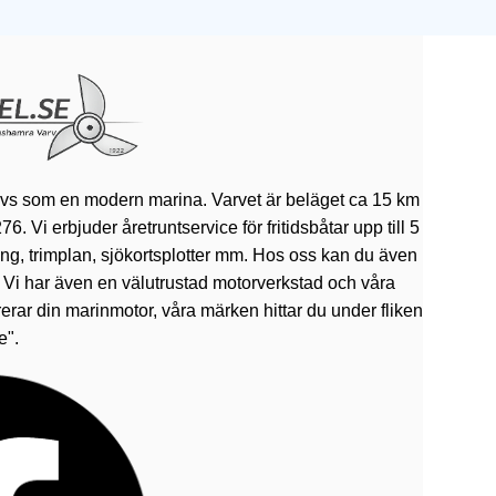
ivs som en modern marina. Varvet är beläget ca 15 km
 Vi erbjuder åretruntservice för fritidsbåtar upp till 5
rning, trimplan, sjökortsplotter mm. Hos oss kan du även
. Vi har även en välutrustad motorverkstad och våra
erar din marinmotor, våra märken hittar du under fliken
e".