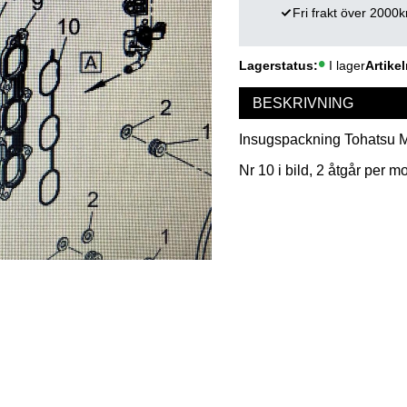
Fri frakt över 2000k
Lagerstatus
I lager
Artikel
BESKRIVNING
Insugspackning Tohatsu M
Nr 10 i bild, 2 åtgår per mo