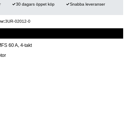
r
30 dagars öppet köp
Snabba leveranser
nr
3UR-02012-0
FS 60 A, 4-takt
tor