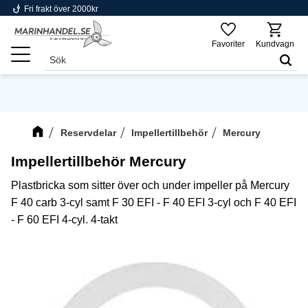
phishing
Fri frakt över 2000kr
Meny
Favoriter
Kundvagn
Reservdelar
Impellertillbehör
Mercury
Impellertillbehör Mercury
Plastbricka som sitter över och under impeller på Mercury
F 40 carb 3-cyl samt F 30 EFI - F 40 EFI 3-cyl och F 40 EFI
- F 60 EFI 4-cyl. 4-takt