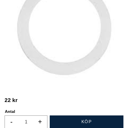
22
kr
Antal
-
+
KÖP