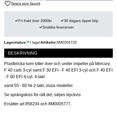
Lägg till i favoriter
Fri frakt över 2000kr
30 dagars öppet köp
Snabba leveranser
Lagerstatus
I lager
Artikelnr
8M0204720
BESKRIVNING
Plastbricka som sitter över och under impeller på Mercury
F 40 carb 3-cyl samt F 30 EFI - F 40 EFI 3-cyl och F 40 EFI
- F 60 EFI 4-cyl. 4-takt
samt 55 - 60 hk 2-takt, vissa modeller.
Se sprängskiss för rätt del, säljes styckvis
Ersätter art 858234 och 8M0005777.