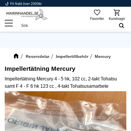
phishing
Fri frakt över 2000kr
Meny
Favoriter
Kundvagn
Reservdelar
Impellertillbehör
Mercury
Impellertätning Mercury
Impellertätning Mercury 4 - 5 hk, 102 cc, 2-takt Tohatsu
samt F 4 - F 6 hk 123 cc , 4-takt Tohatsusamarbete