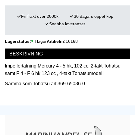
Fri frakt över 2000kr
30 dagars öppet köp
Snabba leveranser
Lagerstatus
I lager
Artikelnr
16168
BESKRIVNING
Impellertätning Mercury 4 - 5 hk, 102 cc, 2-takt Tohatsu
samt F 4 - F 6 hk 123 cc , 4-takt Tohatsumodell
Samma som Tohatsu art 369-65036-0