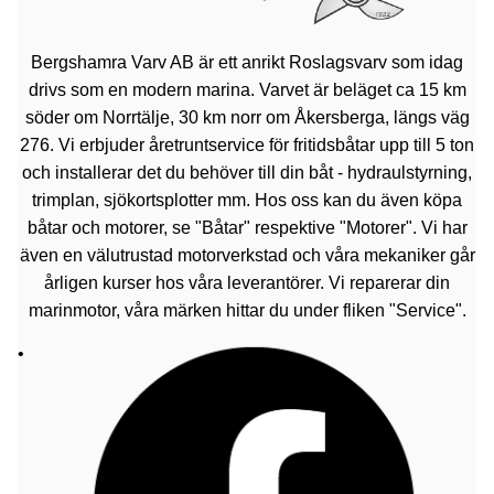
Bergshamra Varv AB är ett anrikt Roslagsvarv som idag
drivs som en modern marina. Varvet är beläget ca 15 km
söder om Norrtälje, 30 km norr om Åkersberga, längs väg
276. Vi erbjuder åretruntservice för fritidsbåtar upp till 5 ton
och installerar det du behöver till din båt - hydraulstyrning,
trimplan, sjökortsplotter mm. Hos oss kan du även köpa
båtar och motorer, se "Båtar" respektive "Motorer". Vi har
även en välutrustad motorverkstad och våra mekaniker går
årligen kurser hos våra leverantörer. Vi reparerar din
marinmotor, våra märken hittar du under fliken "Service".