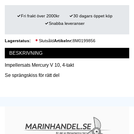
Fri frakt över 2000kr
30 dagars öppet köp
Snabba leveranser
Lagerstatus
Slutsåld
Artikelnr
8M0199856
BESKRIVNING
Impellersats Mercury V 10, 4-takt
Se sprängskiss för rätt del