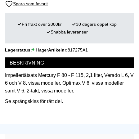
Lägg till i favoriter
Fri frakt över 2000kr
30 dagars öppet köp
Snabba leveranser
Lagerstatus
I lager
Artikelnr
817275A1
BESKRIVNING
Impellertätsats Mercury F 80 - F 115, 2,1 liter, Verado L 6, V
6 och V 8, vissa modeller, Optimax V 6, vissa modeller
samt V 6, 2-takt, vissa modeller.
Se sprängskiss för rätt del.