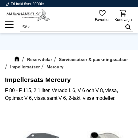
phishing
Fri frakt över 2000kr
Meny
Favoriter
Kundvagn
Reservdelar
Servicesatser & packningssatser
Impellersatser
Mercury
Impellersats Mercury
F 80 - F 115, 2,1 liter, Verado L 6, V 6 och V 8, vissa,
Optimax V 6, vissa samt V 6, 2-takt, vissa modeller.