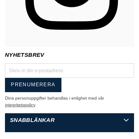
NYHETSBREV
PRENUMERERA
Dina personuppgifter behandlas i enlighet med vår
integritetspolicy
.
SNABBLÄNKAR