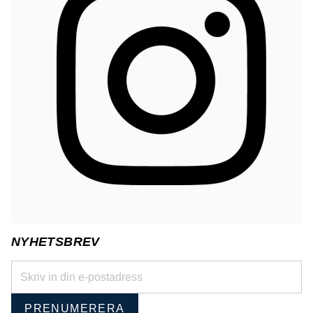
NYHETSBREV
PRENUMERERA