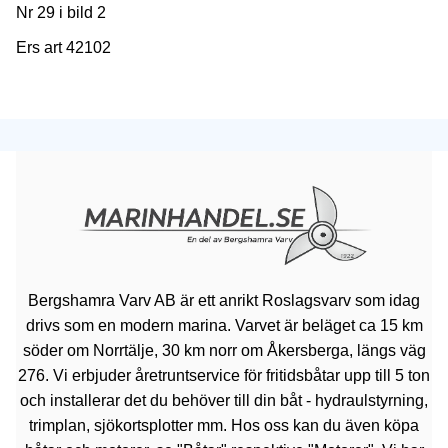
Nr 29 i bild 2
Ers art 42102
Bergshamra Varv AB är ett anrikt Roslagsvarv som idag
drivs som en modern marina. Varvet är beläget ca 15 km
söder om Norrtälje, 30 km norr om Åkersberga, längs väg
276. Vi erbjuder åretruntservice för fritidsbåtar upp till 5 ton
och installerar det du behöver till din båt - hydraulstyrning,
trimplan, sjökortsplotter mm. Hos oss kan du även köpa