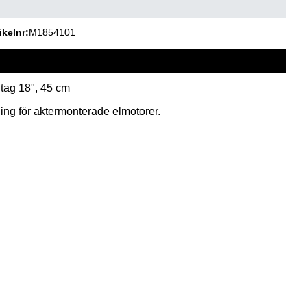
ikelnr
M1854101
tag 18", 45 cm
ing för aktermonterade elmotorer.