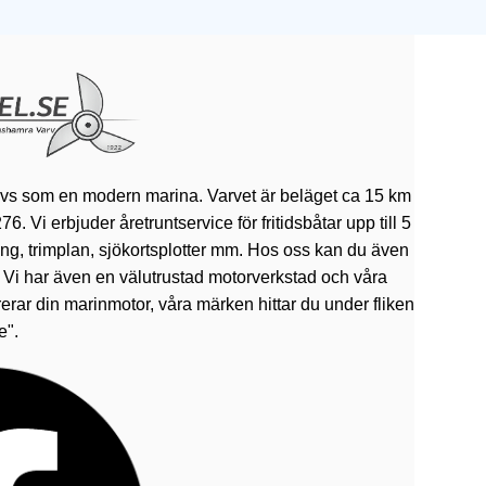
ivs som en modern marina. Varvet är beläget ca 15 km
 Vi erbjuder åretruntservice för fritidsbåtar upp till 5
rning, trimplan, sjökortsplotter mm. Hos oss kan du även
. Vi har även en välutrustad motorverkstad och våra
erar din marinmotor, våra märken hittar du under fliken
e".