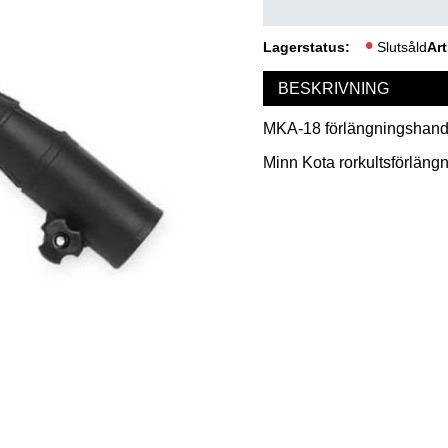
Lagerstatus
Slutsåld
Art
BESKRIVNING
MKA-18 förlängningshand
Minn Kota rorkultsförlängn