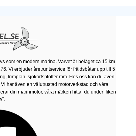
ivs som en modern marina. Varvet är beläget ca 15 km
 Vi erbjuder åretruntservice för fritidsbåtar upp till 5
rning, trimplan, sjökortsplotter mm. Hos oss kan du även
. Vi har även en välutrustad motorverkstad och våra
erar din marinmotor, våra märken hittar du under fliken
e".