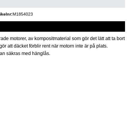
ikelnr
M1854023
ade motorer, av kompositmaterial som gör det lätt att ta bort
ör att däcket förblir rent när motorn inte är på plats.
l kan säkras med hänglås.