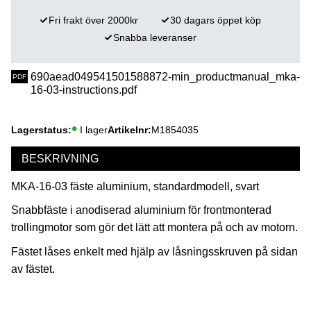
Fri frakt över 2000kr
30 dagars öppet köp
Snabba leveranser
690aead049541501588872-min_productmanual_mka-
16-03-instructions.pdf
Lagerstatus
I lager
Artikelnr
M1854035
BESKRIVNING
MKA-16-03 fäste aluminium, standardmodell, svart
Snabbfäste i anodiserad aluminium för frontmonterad
trollingmotor som gör det lätt att montera på och av motorn.
Fästet låses enkelt med hjälp av låsningsskruven på sidan
av fästet.