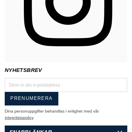
NYHETSBREV
PRENUMERERA
Dina personuppgifter behandlas i enlighet med vår
integritetspolicy
.
SNABBLÄNKAR