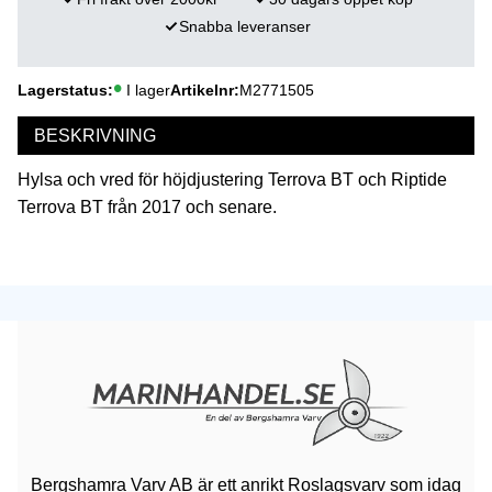
Snabba leveranser
Lagerstatus
I lager
Artikelnr
M2771505
BESKRIVNING
Hylsa och vred för höjdjustering Terrova BT och Riptide
Terrova BT från 2017 och senare.
Bergshamra Varv AB är ett anrikt Roslagsvarv som idag