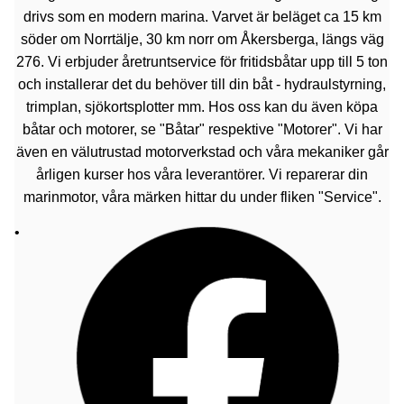
drivs som en modern marina. Varvet är beläget ca 15 km
söder om Norrtälje, 30 km norr om Åkersberga, längs väg
276. Vi erbjuder åretruntservice för fritidsbåtar upp till 5 ton
och installerar det du behöver till din båt - hydraulstyrning,
trimplan, sjökortsplotter mm. Hos oss kan du även köpa
båtar och motorer, se "Båtar" respektive "Motorer". Vi har
även en välutrustad motorverkstad och våra mekaniker går
årligen kurser hos våra leverantörer. Vi reparerar din
marinmotor, våra märken hittar du under fliken "Service".