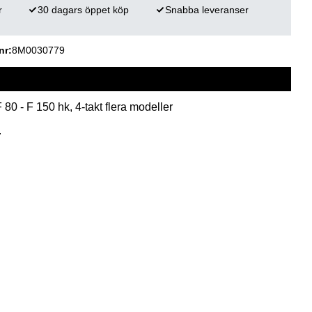
r
30 dagars öppet köp
Snabba leveranser
nr
8M0030779
80 - F 150 hk, 4-takt flera modeller
.