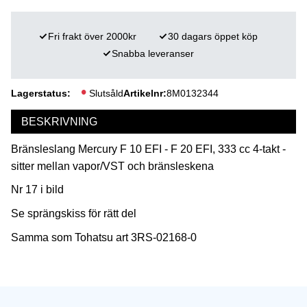
Fri frakt över 2000kr
30 dagars öppet köp
Snabba leveranser
Lagerstatus
Slutsåld
Artikelnr
8M0132344
BESKRIVNING
Bränsleslang Mercury F 10 EFI - F 20 EFI, 333 cc 4-takt -
sitter mellan vapor/VST och bränsleskena
Nr 17 i bild
Se sprängskiss för rätt del
Samma som Tohatsu art 3RS-02168-0