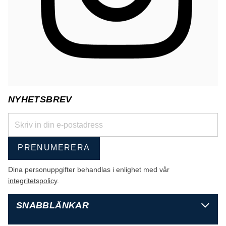
NYHETSBREV
PRENUMERERA
Dina personuppgifter behandlas i enlighet med vår
integritetspolicy
.
SNABBLÄNKAR