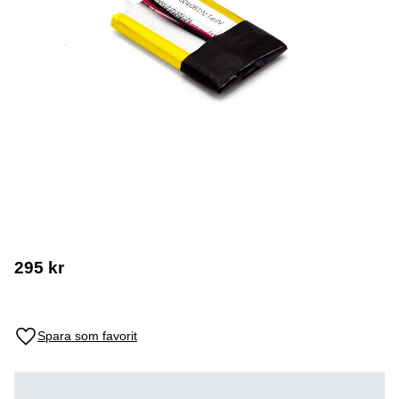
295
kr
Lägg till i favoriter