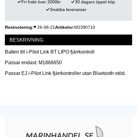
Fri frakt över 2000kr
30 dagars öppet köp
Snabba leveranser
Restnotering
26-08-21
Artikelnr
M2390710
BESKRIVNING
Batteri till i-Pilot Link BT LIPO fjärrkontroll
Passar endast: M1866650
Passar EJ i-Pilot Link fjärrkontroller utan Bluetooth-stöd.