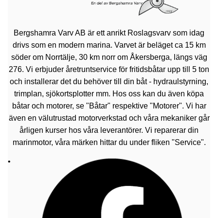
Bergshamra Varv AB är ett anrikt Roslagsvarv som idag
drivs som en modern marina. Varvet är beläget ca 15 km
söder om Norrtälje, 30 km norr om Åkersberga, längs väg
276. Vi erbjuder åretruntservice för fritidsbåtar upp till 5 ton
och installerar det du behöver till din båt - hydraulstyrning,
trimplan, sjökortsplotter mm. Hos oss kan du även köpa
båtar och motorer, se "Båtar" respektive "Motorer". Vi har
även en välutrustad motorverkstad och våra mekaniker går
årligen kurser hos våra leverantörer. Vi reparerar din
marinmotor, våra märken hittar du under fliken "Service".