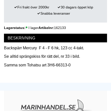
Fri frakt över 2000kr
30 dagars öppet köp
Snabba leveranser
Lagerstatus
I lager
Artikelnr
162133
BESKRIVNING
Backspärr Mercury F 4 - F 6 hk, 123 cc 4-takt.
Se alltid sprängskiss för rätt del, nr 33 i bild.
Samma som Tohatsu art 3H6-66313-0