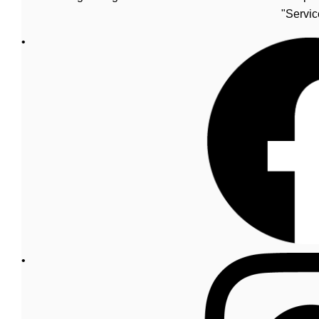
"Servic