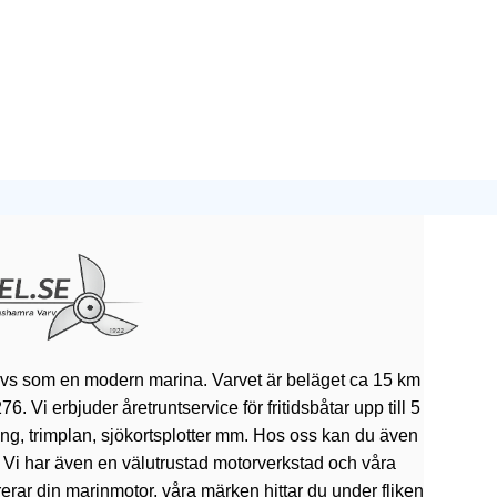
ivs som en modern marina. Varvet är beläget ca 15 km
 Vi erbjuder åretruntservice för fritidsbåtar upp till 5
rning, trimplan, sjökortsplotter mm. Hos oss kan du även
. Vi har även en välutrustad motorverkstad och våra
erar din marinmotor, våra märken hittar du under fliken