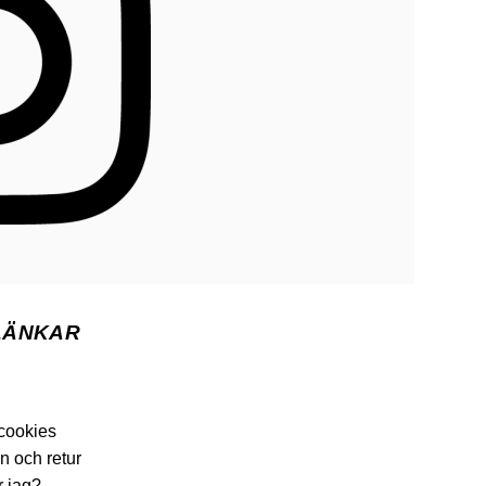
LÄNKAR
 cookies
n och retur
r jag?